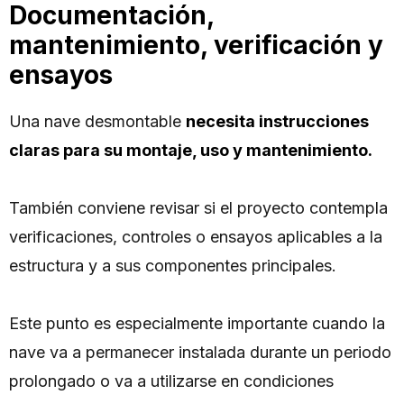
Documentación,
mantenimiento, verificación y
ensayos
Una nave desmontable
necesita instrucciones
claras para su montaje, uso y mantenimiento.
También conviene revisar si el proyecto contempla
verificaciones, controles o ensayos aplicables a la
estructura y a sus componentes principales.
Este punto es especialmente importante cuando la
nave va a permanecer instalada durante un periodo
prolongado o va a utilizarse en condiciones