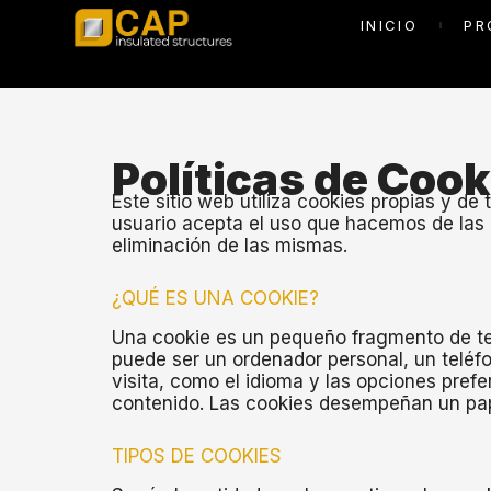
Politicas de cookies
INICIO
PR
Políticas de Cook
Este sitio web utiliza cookies propias y de 
usuario acepta el uso que hacemos de las c
eliminación de las mismas.
¿QUÉ ES UNA COOKIE?
Una cookie es un pequeño fragmento de tex
puede ser un ordenador personal, un teléfo
visita, como el idioma y las opciones prefer
contenido. Las cookies desempeñan un pape
TIPOS DE COOKIES