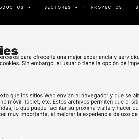
ODUCTOS
SECTORES
PROYECTOS
B
ies
terceros para ofrecerle una mejor experiencia y servicio.
ookies. Sin embargo, el usuario tiene la opción de impe
to que los sitios Web envían al navegador y que se alma
no móvil, tablet, etc. Estos archivos permiten que el s
idas, lo que puede facilitar su próxima visita y hacer que
l muy importante, al mejorar la experiencia de uso de