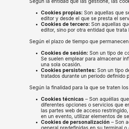
Según la entidad que las gestione, las coo
Cookies propias:
Son aquellas que se
editor y desde el que se presta el serv
Cookies de tercero:
Son aquellas que
editor, sino por otra entidad que trata
Según el plazo de tiempo que permanecen
Cookies de sesión:
Son un tipo de c
Se suelen emplear para almacenar info
una sola ocasión.
Cookies persistentes:
Son un tipo d
tratados durante un periodo definido 
Según la finalidad para la que se traten los
Cookies técnicas
– Son aquéllas que 
diferentes opciones o servicios que en
las partes web de acceso restringido, 
en un evento, utilizar elementos de s
Cookies de personalización
– Son aq
general predefinidas en su terminal o 