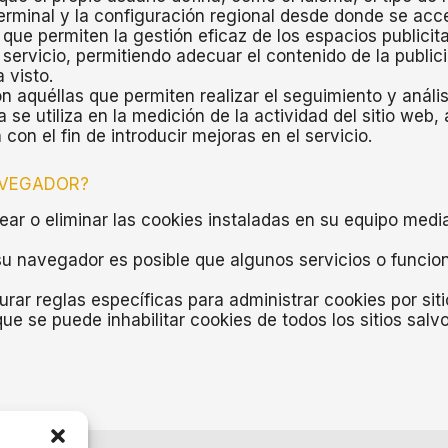
terminal y la configuración regional desde donde se acce
que permiten la gestión eficaz de los espacios publicit
 servicio, permitiendo adecuar el contenido de la public
 visto.
n aquéllas que permiten realizar el seguimiento y análi
 se utiliza en la medición de la actividad del sitio web,
con el fin de introducir mejoras en el servicio.
AVEGADOR?
quear o eliminar las cookies instaladas en su equipo medi
su navegador es posible que algunos servicios o funcio
ar reglas específicas para administrar cookies por siti
que se puede inhabilitar cookies de todos los sitios salv