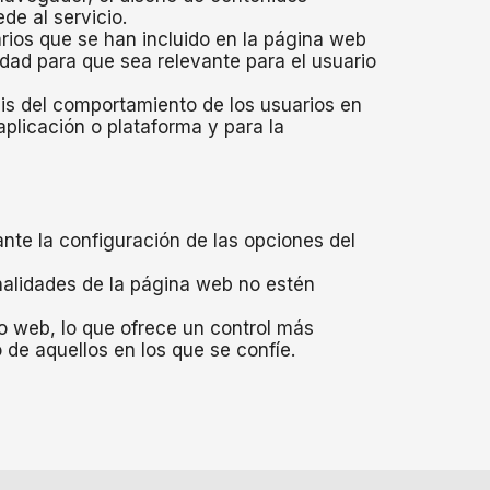
de al servicio.
arios que se han incluido en la página web
idad para que sea relevante para el usuario
sis del comportamiento de los usuarios en
 aplicación o plataforma y para la
ante la configuración de las opciones del
nalidades de la página web no estén
o web, lo que ofrece un control más
o de aquellos en los que se confíe.