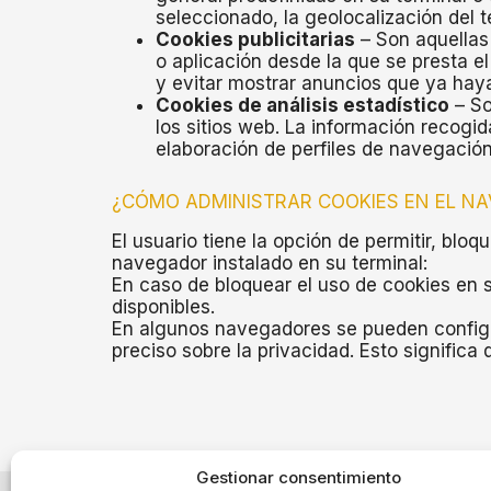
seleccionado, la geolocalización del 
Cookies publicitarias
– Son aquellas 
o aplicación desde la que se presta el
y evitar mostrar anuncios que ya haya
Cookies de análisis estadístico
– So
los sitios web. La información recogida
elaboración de perfiles de navegación 
¿CÓMO ADMINISTRAR COOKIES EN EL N
El usuario tiene la opción de permitir, blo
navegador instalado en su terminal:
En caso de bloquear el uso de cookies en 
disponibles.
En algunos navegadores se pueden configur
preciso sobre la privacidad. Esto significa 
Gestionar consentimiento