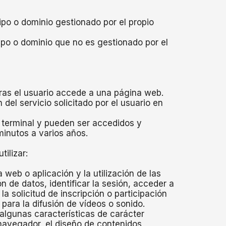
ipo o dominio gestionado por el propio
ipo o dominio que no es gestionado por el
ras el usuario accede a una página web.
el servicio solicitado por el usuario en
 terminal y pueden ser accedidos y
minutos a varios años.
ilizar:
web o aplicación y la utilización de las
n de datos, identificar la sesión, acceder a
a solicitud de inscripción o participación
para la difusión de vídeos o sonido.
algunas características de carácter
e navegador, el diseño de contenidos