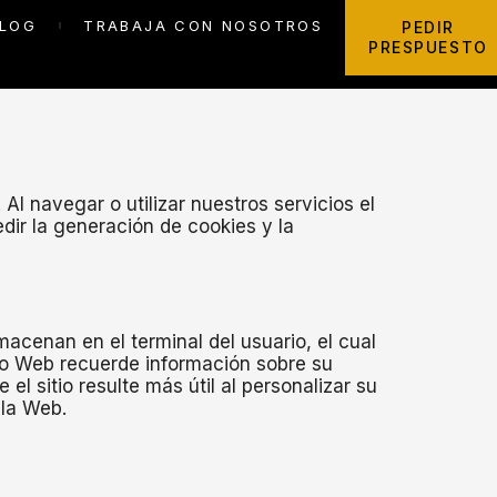
LOG
TRABAJA CON NOSOTROS
PEDIR
PRESPUESTO
 Al navegar o utilizar nuestros servicios el
dir la generación de cookies y la
cenan en el terminal del usuario, el cual
itio Web recuerde información sobre su
 el sitio resulte más útil al personalizar su
 la Web.